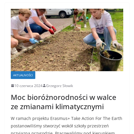
AKTUALNOŚCI
10 czerwca 2024
Grzegorz Słowik
Moc bioróżnorodności w walce
ze zmianami klimatycznymi
W ramach projektu Erasmus+ Take Action For The Earth
postanowiliśmy stworzyć wokół szkoły przestrzeń
przyjazną przyrodzie. Pracowaliśmy pod kierunkiem