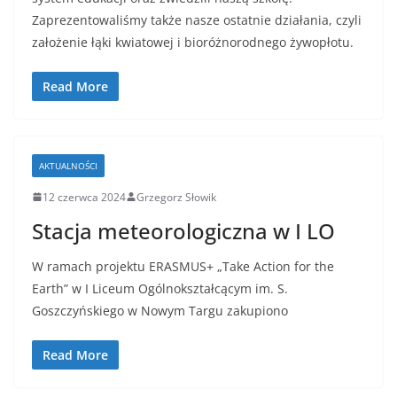
Zaprezentowaliśmy także nasze ostatnie działania, czyli
założenie łąki kwiatowej i bioróżnorodnego żywopłotu.
Read More
AKTUALNOŚCI
12 czerwca 2024
Grzegorz Słowik
Stacja meteorologiczna w I LO
W ramach projektu ERASMUS+ „Take Action for the
Earth” w I Liceum Ogólnokształcącym im. S.
Goszczyńskiego w Nowym Targu zakupiono
Read More