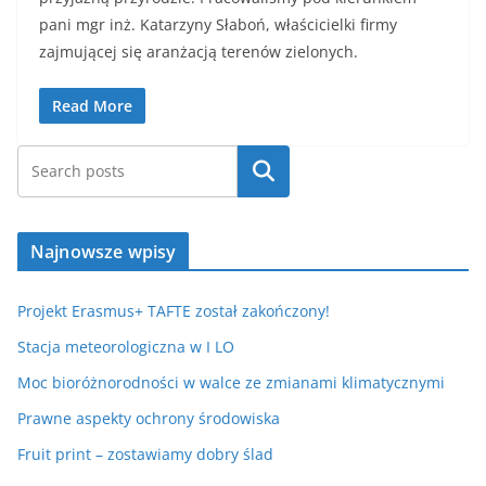
pani mgr inż. Katarzyny Słaboń, właścicielki firmy
zajmującej się aranżacją terenów zielonych.
Read More
Szukaj
Najnowsze wpisy
Projekt Erasmus+ TAFTE został zakończony!
Stacja meteorologiczna w I LO
Moc bioróżnorodności w walce ze zmianami klimatycznymi
Prawne aspekty ochrony środowiska
Fruit print – zostawiamy dobry ślad